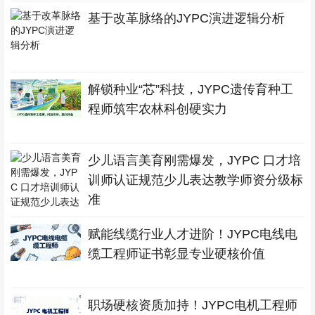
基于改革脉络的JYPC演进逻辑分析
解锁种业“芯”科技，JYPC遗传育种工
程师筑牢农林科创硬实力
少儿语言美育刚需爆发，JYPC 口才培
训师认证规范少儿表达教学师资分级标
准
赋能线缆行业人才进阶！JYPC电线电
缆工程师证书彰显专业硬核价值
职场硬核资质加持！JYPC电机工程师