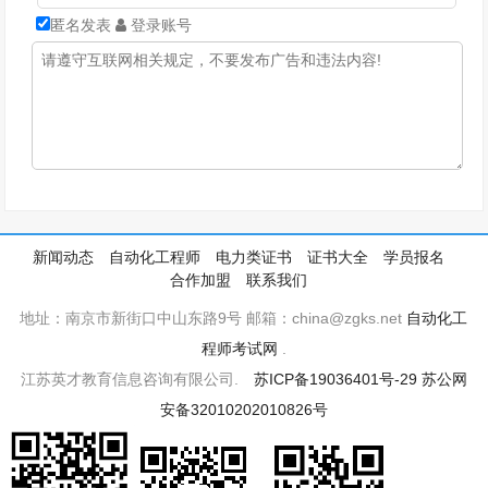
匿名发表
登录账号
新闻动态
自动化工程师
电力类证书
证书大全
学员报名
合作加盟
联系我们
地址：南京市新街口中山东路9号 邮箱：china@zgks.net
自动化工
程师考试网
.
江苏英才教育信息咨询有限公司.
苏ICP备19036401号-29
苏公网
安备32010202010826号