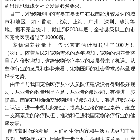
的出现也就成为社会发展必然要求。
目前，对宠物医师的需要主要集中在我国经济较发达的城
市和地区，如：香港、北京、上海、广州、深圳、珠海等
地。据不完全统计，截止到2003年底，全省县级以上的市
区宠物医院超过了10000所。
宠物饲养数量上，仅北京市估计就超过了100万只
（羽）。随着居民对宠物需求的逐年增加，宠物的饲养量将
呈几何倍数增加，这给宠物诊疗事业的发展带来了机遇。从
整体行业的发展和趋势来看，宠物医师的社会需求必然呈现
增长之势。
由于当前我国宠物医疗从业人员队伍建设没有得到很好规
划，从业者的数量明显不足，从业者的职业能力有待进一步
提高。国家在明确确立宠物医师为职业以后，将通过职业鉴
定认证，进一步规范此职业，提高从业者的职业素养，建立
一支高素质的诊疗队伍，推动和促进我国宠物诊疗行业的健
康发展。
伴随着时代的发展，人们的生活内容和生活方式更加丰富
多彩，宠物行业在中国会进一步兴起并得到快速发展。而宠