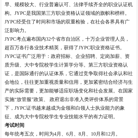
早、规模较大、行业普遍认可、法律手续齐全的职业认证机
构。JYPC是我国第三方职业资格认证领域的旗帜和榜样。
JYPC经受住了时间和市场的双重检验，在社会各界具有广
泛影响力。
JYPC考点遍布国内32个省市自治区，十万企业管理人员，
超百万各行各业技术精英，获得了JYPC职业资格证书。
JYPC证书广泛用于：政府招标、企业招聘、定岗加薪、资
质升级、大中专院校学生计算学分等。第三方职业资格认
证，是国际通行的认证体系，它通过竞争取得社会承认和社
会地位，往往更加重视质量和信用，更加紧密结合经济与生
产的实际需要，更加能够适应职场变化和社会发展。在国家
实施“放管服”政策、 政府退出非准入类评价体系的背景
下，JYPC证书越来越成为金领和白领人士执业能力的象
征、成为大中专院校学生专业技能水平的有力证明。
考试时间
每年统考五次，时间为
4月、6月、8月、10月和12月。