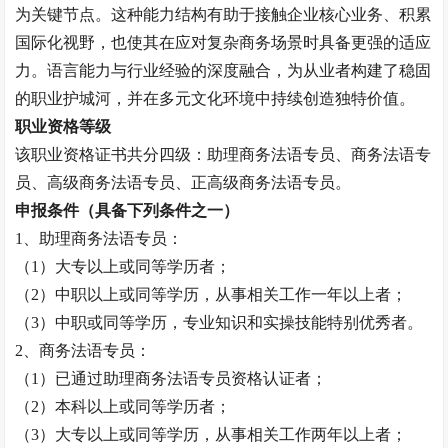
为关键节点。这种能力结构有助于接触企业核心业务、积累
国际化视野，也使其在应对复杂商务场景时具备更强的适应
力。语言能力与行业经验的深度融合，为从业者构建了稳固
的职业护城河，并在多元文化环境中持续创造独特价值。
职业资格等级
该职业资格证书共分四级：助理
商务法语专员
、
商务法语专
员
、高级
商务法语专员
、正高级
商务法语专员
。
申报条件（具备下列条件之一）
1、助理
商务法语专员
：
（
1）大专以上或同等学历者；
（
2）中职以上或同等学历，从事相关工作一年以上者
；
（
3）中职或同等学历，专业知识和实操技能特别优秀者。
2、
商务法语专员
：
（
1）已通过助理
商务法语专员
资格认证者；
（
2）本科以上或同等学历者；
（
3）大专以上或同等学历，从事相关工作两年以上者
；