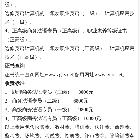
级）。
选修英语计算机的，颁发职业英语（一级）、计算机应用技
术（一级）。
4、正高级
商务法语专员
（正高级）、职业素养等级证书
（正高级）。
选修英语计算机的，颁发职业英语（正高级）、计算机应用
技术（正高级）。
证书查询
证书统一查询网址
www.zgks.net,备用网址www.jypc.net。
收费标准
1、助理
商务法语专员
（三级）
3800元；
2、
商务法语专员
（二级）
6800元；
3、高级
商务法语专员
（一级）
9800元；
4、正高级
商务法语专员
（正高级）
16800元。
以上费用包含报名费、教材费、培训费、认证费、命题费、
监考费、场地费、考试费、阅卷费、评审费等。除培训费各