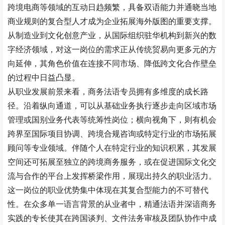
跨境电商等领域的互动日趋频繁，具备双语能力并通晓当地
商业规则的复合型人才成为企业拓展海外版图的重要支撑。
从制造业到文化创意产业，从国际组织驻华机构到新兴的数
字经济领域，对这一岗位的需求正从传统贸易向更多元的方
向延伸，其角色价值在连接不同市场、降低跨文化合作壁垒
的过程中日益凸显。
从职业发展前景来看，商务法语专员拥有多维度的成长路
径。沿着纵向通道，可以从基础业务执行逐步走向区域市场
管理或国别业务代表等统筹性岗位；横向视角下，则有机会
跨界至国际项目协调、跨境合规咨询或特定行业的市场拓展
顾问等专业领域。伴随个人在特定行业的知识积累，其发展
空间还可拓展至独立的跨境商务服务，或在促进国际文化交
流与合作的平台上发挥桥梁作用，展现出持久的职业活力。
这一岗位的职业优势集中体现在其复合型能力的不可替代
性。在众多单一语言背景的从业者中，精通法语并深谙商务
实践的专长使其在跨国谈判、文件法务审核及团队协作中成