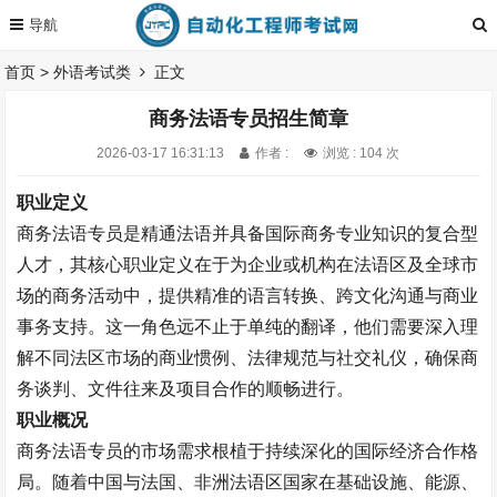
首页
>
外语考试类
正文
商务法语专员招生简章
2026-03-17 16:31:13
作者 :
浏览 : 104 次
职业定义
商务法语专员是精通法语并具备国际商务专业知识的复合型
人才，其核心职业定义在于为企业或机构在法语区及全球市
场的商务活动中，提供精准的语言转换、跨文化沟通与商业
事务支持。这一角色远不止于单纯的翻译，他们需要深入理
解不同法区市场的商业惯例、法律规范与社交礼仪，确保商
务谈判、文件往来及项目合作的顺畅进行。
职业概况
商务法语专员的市场需求根植于持续深化的国际经济合作格
局。随着中国与法国、非洲法语区国家在基础设施、能源、