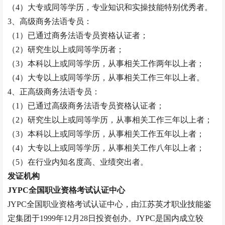
（
4）大专或同等学历，专业知识和实操技能特别优秀者。
3、高级
商务法语专员
：
（
1）已通过
商务法语专员
资格认证者；
（
2）研究生以上或同等学历者；
（
3）本科以上或同等学历，从事相关工作两年以上者；
（
4）大专以上或同等学历，从事相关工作三年以上者。
4、正高级
商务法语专员
：
（
1）已通过高级
商务法语专员
资格认证者；
（
2）研究生以上或同等学历，从事相关工作三年以上者；
（
3）本科以上或同等学历，从事相关工作五年以上者；
（
4）大专以上或同等学历，从事相关工作八年以上者
；
（
5）在行业内知名度高、业绩突出者。
发证机构
JYPC全国职业资格考试认证中心
JYPC全国职业资格考试认证中心，由江苏英才职业技能鉴
定集团于1999年12月28日投资创办。JYPC是国内成立较