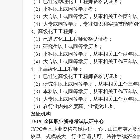
（
1
）已通过助理化工工程师资格认证者；
（
2
）本科以上或同等学历者；
（
3
）大专以上或同等学历，从事相关工作两年以
（
4
）大专或同等学历，专业知识和实操技能特别
3
、高级化工工程师：
（
1
）已通过化工工程师资格认证者；
（
2
）研究生以上或同等学历者；
（
3
）本科以上或同等学历，从事相关工作两年以
（
4
）大专以上或同等学历，从事相关工作三年以
4
、正高级化工工程师：
（
1
）已通过高级化工工程师资格认证者；
（
2
）研究生以上或同等学历，从事相关工作三年
（
3
）本科以上或同等学历，从事相关工作五年以
（
4
）大专以上或同等学历，从事相关工作八年以
（
5
）在行业内知名度高、业绩突出者。
发证机构
JYPC
全国职业资格考试认证中心
JYPC
全国职业资格考试认证中心，由江苏英才职
较早、规模较大、行业普遍认可、法律手续齐全