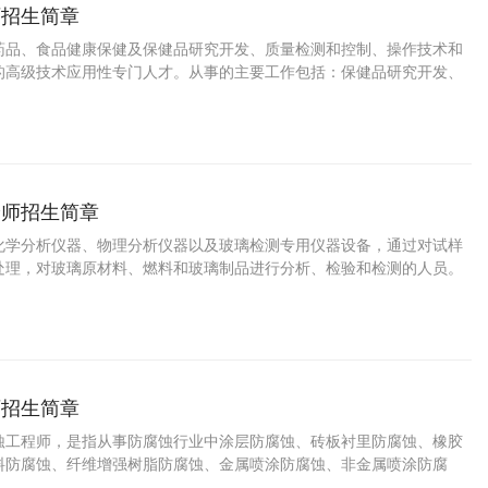
师招生简章
药品、食品健康保健及保健品研究开发、质量检测和控制、操作技术和
的高级技术应用性专门人才。从事的主要工作包括：保健品研究开发、
技能。
验师招生简章
化学分析仪器、物理分析仪器以及玻璃检测专用仪器设备，通过对试样
处理，对玻璃原材料、燃料和玻璃制品进行分析、检验和检测的人员。
师招生简章
蚀工程师，是指从事防腐蚀行业中涂层防腐蚀、砖板衬里防腐蚀、橡胶
料防腐蚀、纤维增强树脂防腐蚀、金属喷涂防腐蚀、非金属喷涂防腐
腐蚀、电化学保护等方面的施工、设计、制造、产品生产、检验、使