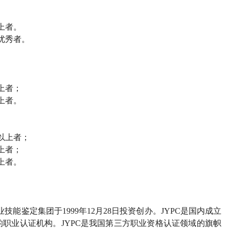
上者。
优秀者。
上者；
上者。
以上者；
上者；
上者。
业技能鉴定集团于
1999
年
12
月
28
日投资创办。
JYPC
是国内成立
的职业认证机构。
JYPC
是我国第三方职业资格认证领域的旗帜