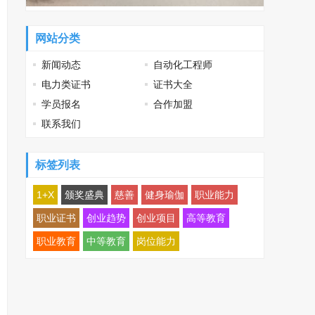
网站分类
新闻动态
自动化工程师
电力类证书
证书大全
学员报名
合作加盟
联系我们
标签列表
1+X
颁奖盛典
慈善
健身瑜伽
职业能力
职业证书
创业趋势
创业项目
高等教育
职业教育
中等教育
岗位能力