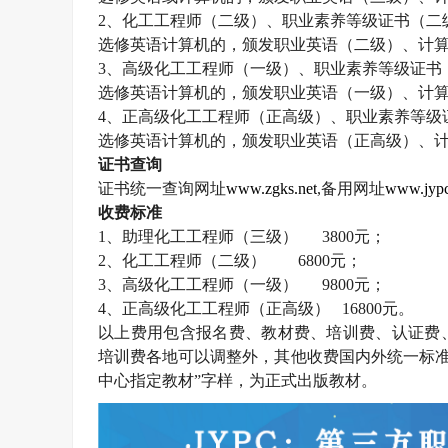
2
、化工工程师（二级）、职业素养等级证书（二
选修英语计算机的，颁发职业英语（二级）、计
3
、高级化工工程师（一级）、职业素养等级证书
选修英语计算机的，颁发职业英语（一级）、计
4
、正高级化工工程师（正高级）、职业素养等级
选修英语计算机的，颁发职业英语（正高级）、
证书查询
证书统一查询网址
www.zgks.net
,
备用网址
www.jypc
收费标准
1
、助理化工工程师（三级）
3800
元；
2
、化工工程师（二级）
6800
元；
3
、高级化工工程师（一级）
9800
元；
4
、正高级化工工程师（正高级）
16800
元。
以上费用包含报名费、教材费、培训费、认证费
培训费各地可以调整外，其他收费国内外统一标准
中心指定教材”字样，为正式出版教材。