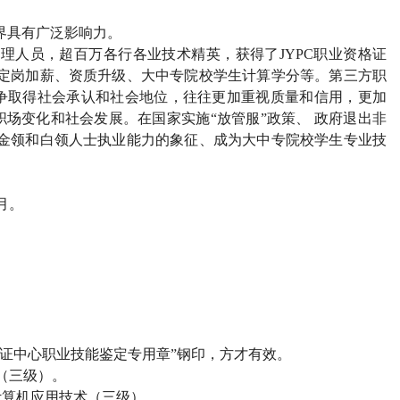
界具有广泛影响力。
管理人员，超百万各行各业技术精英，获得了
JYPC
职业资格证
定岗加薪、资质升级、大中专院校学生计算学分等。第三方职
争取得社会承认和社会地位，往往更加重视质量和信用，更加
场变化和社会发展。在国家实施“放管服”政策、 政府退出非
金领和白领人士执业能力的象征、成为大中专院校学生专业技
月。
）
证中心职业技能鉴定专用章”钢印，方才有效。
（三级）。
计算机应用技术（三级）。