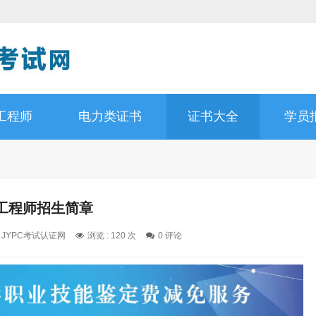
工程师
电力类证书
证书大全
学员
工程师招生简章
: JYPC考试认证网
浏览 : 120 次
0 评论